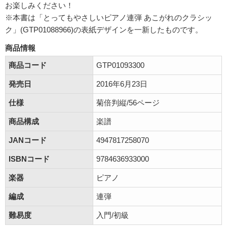
お楽しみください！
※本書は「とってもやさしいピアノ連弾 あこがれのクラシッ
ク」(GTP01088966)の表紙デザインを一新したものです。
商品情報
商品コード
GTP01093300
発売日
2016年6月23日
仕様
菊倍判縦/56ページ
商品構成
楽譜
JANコード
4947817258070
ISBNコード
9784636933000
楽器
ピアノ
編成
連弾
難易度
入門/初級