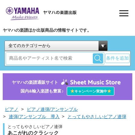
ヤマハの楽譜ほか出版商品の情報サイトです。
条件を追加
ヤマハの楽譜通販サイト
国内&輸入楽譜も豊富♪
★
★
キャンペーン実施中
ピアノ
>
ピアノ連弾/アンサンブル
>
連弾/アンサンブル 導入
>
とってもやさしいピアノ連弾
とってもやさしいピアノ連弾
あこがれのクラシック