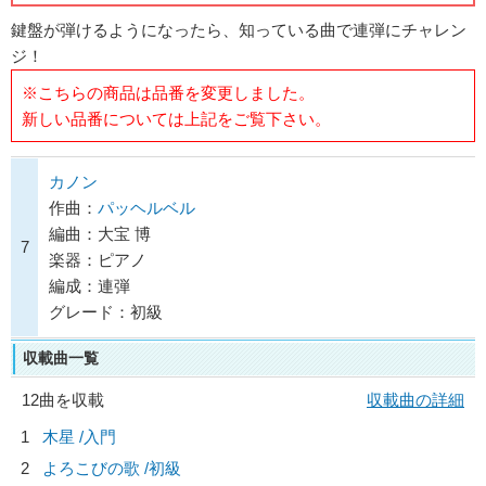
鍵盤が弾けるようになったら、知っている曲で連弾にチャレン
ジ！
※こちらの商品は品番を変更しました。
新しい品番については上記をご覧下さい。
カノン
作曲：
パッヘルベル
編曲：大宝 博
7
楽器：ピアノ
編成：連弾
グレード：初級
収載曲一覧
12曲を収載
収載曲の詳細
1
木星 /入門
2
よろこびの歌 /初級