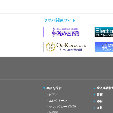
ヤマハ関連サイト
楽譜を探す
輸入楽譜特
ピアノ
書籍
エレクトーン
雑誌
ヤマハグレード関連
文具
弦楽器