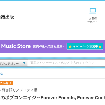
お客様
サポート
★
★
国内&輸入楽譜も豊富♪
キャンペーン実施中
てのカテゴリー
曲集
プル有り
ノ弾き語り／メロディ譜
のポプコンエイジ～Forever Friends, Forever Coc