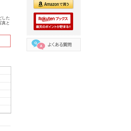
だした
写真と