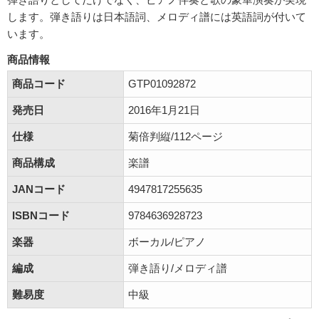
します。弾き語りは日本語詞、メロディ譜には英語詞が付いて
います。
商品情報
商品コード
GTP01092872
発売日
2016年1月21日
仕様
菊倍判縦/112ページ
商品構成
楽譜
JANコード
4947817255635
ISBNコード
9784636928723
楽器
ボーカル/ピアノ
編成
弾き語り/メロディ譜
難易度
中級