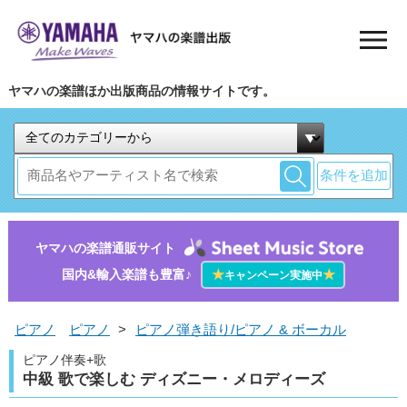
ヤマハの楽譜ほか出版商品の情報サイトです。
条件を追加
ヤマハの楽譜通販サイト
国内&輸入楽譜も豊富♪
★
★
キャンペーン実施中
ピアノ
ピアノ
>
ピアノ弾き語り/ピアノ & ボーカル
ピアノ伴奏+歌
中級 歌で楽しむ ディズニー・メロディーズ