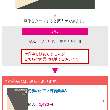
画像をタップすると拡大ができます。
絶版
1,210
税込：
円 [本体 1,100円]
大変申し訳ありませんが、
こちらの商品は絶版でございます。
この商品には、新版があります。
初歩のピアノ練習曲集3
1,430
税込：
円