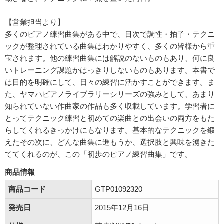
【営業担当より】
多くのピアノ練習曲集がある中で、目次で調性・拍子・テクニ
ックが整理されている曲集はわかりやすく、多くの皆様から重
宝されます。他の練習曲集には解説のないものもあり、何に良
いトレーニング課題かはっきりしないものもあります。本書で
は目的を明確にして、日々の練習に活かすことができます。ま
た、ヤマハピアノライブラリーシリーズの強みとして、あまり
知られていない作曲家の作品も多く収載しています。学習者に
とってテクニック練習と初めての楽曲との出会いの両方をもた
らしてくれるきっかけにもなります。基本的なテクニックを鍛
えたその次に、どんな曲集に進もうか、選択肢と興味を湧きた
ててくれるのが、この「初歩のピアノ練習曲集」です。
商品情報
商品コード
GTP01092320
発売日
2015年12月16日