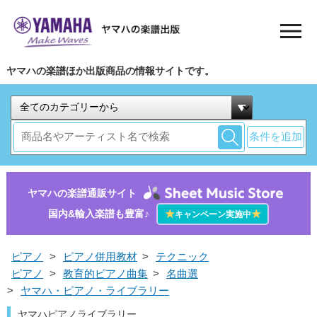
ヤマハの楽譜ほか出版商品の情報サイトです。
条件を追加
ヤマハの楽譜通販サイト
国内&輸入楽譜も豊富♪
★
★
キャンペーン実施中
ピアノ
>
ピアノ併用教材
>
テクニック
ピアノ
>
教育的ピアノ曲集
>
名曲選
>
ヤマハ・ピアノ・ライブラリー
ヤマハピアノライブラリー