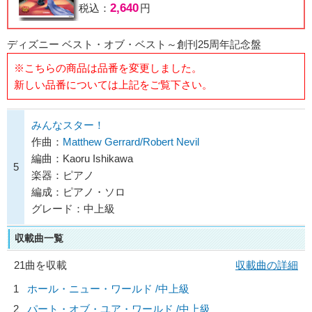
2,640
税込：
円
ディズニー ベスト・オブ・ベスト～創刊25周年記念盤
※こちらの商品は品番を変更しました。
新しい品番については上記をご覧下さい。
みんなスター！
作曲：
Matthew Gerrard/Robert Nevil
編曲：Kaoru Ishikawa
5
楽器：ピアノ
編成：ピアノ・ソロ
グレード：中上級
収載曲一覧
21曲を収載
収載曲の詳細
1
ホール・ニュー・ワールド /中上級
2
パート・オブ・ユア・ワールド /中上級