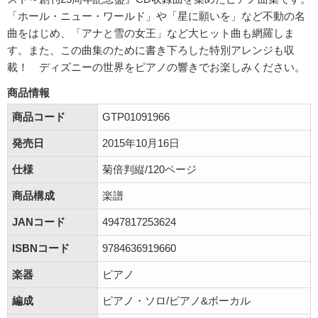
「ホール・ニュー・ワールド」や「星に願いを」など不動の名
曲をはじめ、「アナと雪の女王」など大ヒット曲も網羅しま
す。また、この曲集のために書き下ろした特別アレンジも収
載！ ディズニーの世界をピアノの響きでお楽しみください。
商品情報
商品コード
GTP01091966
発売日
2015年10月16日
仕様
菊倍判縦/120ページ
商品構成
楽譜
JANコード
4947817253624
ISBNコード
9784636919660
楽器
ピアノ
編成
ピアノ・ソロ/ピアノ&ボーカル