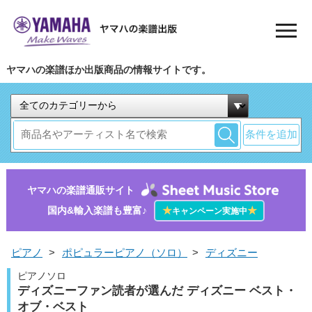
ヤマハの楽譜ほか出版商品の情報サイトです。
条件を追加
ヤマハの楽譜通販サイト
国内&輸入楽譜も豊富♪
★
★
キャンペーン実施中
ピアノ
>
ポピュラーピアノ（ソロ）
>
ディズニー
ピアノソロ
ディズニーファン読者が選んだ ディズニー ベスト・
オブ・ベスト