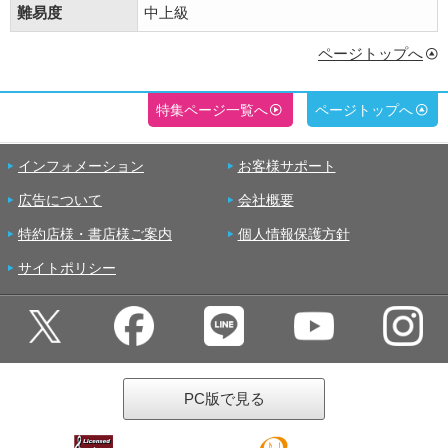
難易度
中上級
ページトップへ
特集ページ一覧へ
ページトップへ
インフォメーション
お客様サポート
広告について
会社概要
特約店様・書店様ご案内
個人情報保護方針
サイトポリシー
PC版で見る