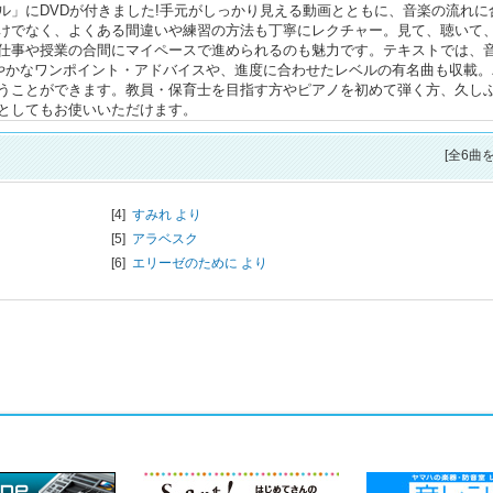
ル」にDVDが付きました!手元がしっかり見える動画とともに、音楽の流れに
けでなく、よくある間違いや練習の方法も丁寧にレクチャー。見て、聴いて
仕事や授業の合間にマイペースで進められるのも魅力です。テキストでは、
細やかなワンポイント・アドバイスや、進度に合わせたレベルの有名曲も収載。
うことができます。教員・保育士を目指す方やピアノを初めて弾く方、久し
としてもお使いいただけます。
[全6曲
[4]
すみれ より
[5]
アラベスク
[6]
エリーゼのために より