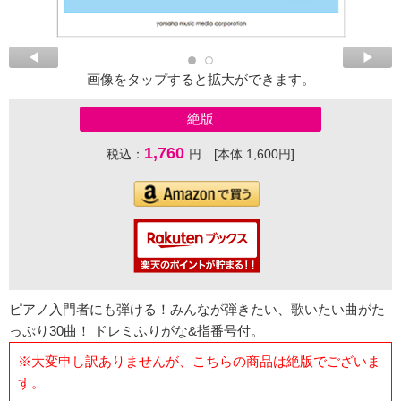
画像をタップすると拡大ができます。
絶版
1,760
税込：
円 [本体 1,600円]
ピアノ入門者にも弾ける！みんなが弾きたい、歌いたい曲がた
っぷり30曲！ ドレミふりがな&指番号付。
※大変申し訳ありませんが、こちらの商品は絶版でございま
す。