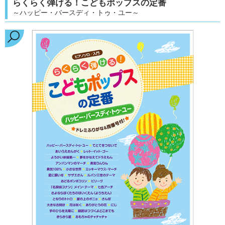
らくらく弾ける！こどもポップスの定番
～ハッピー・バースディ・トゥ・ユー～