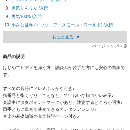
8
勇気りんりん /入門
9
勇気100% /入門
10
小さな世界 (イッツ・ア・スモール・ワールド) /入門
もっと見る
ページトップへ
商品の説明
はじめてピアノを弾く方、譜読みが苦手な方にも安心の曲集で
す。
すべての音符にドレミふりがな付き♪
指番号と指くぐり、こえなど、ていねいな指づかい表示♪
楽譜中に演奏ポイントマークがあり、注意するところが明快♪
両手ともに単音で演奏できるカンタンアレンジ♪
音楽の基礎知識の充実解説ページ付き♪