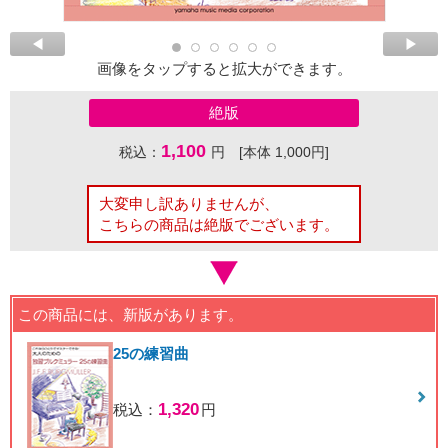
画像をタップすると拡大ができます。
絶版
1,100
税込：
円 [本体 1,000円]
大変申し訳ありませんが、
こちらの商品は絶版でございます。
この商品には、新版があります。
25の練習曲
1,320
税込：
円