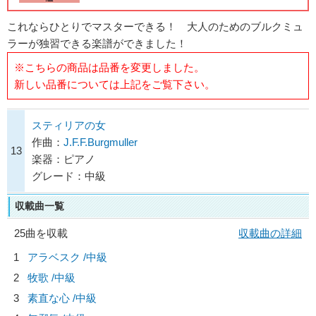
これならひとりでマスターできる！ 大人のためのブルクミュ
ラーが独習できる楽譜ができました！
※こちらの商品は品番を変更しました。
新しい品番については上記をご覧下さい。
スティリアの女
作曲：
J.F.F.Burgmuller
13
楽器：ピアノ
グレード：中級
収載曲一覧
25曲を収載
収載曲の詳細
1
アラベスク /中級
2
牧歌 /中級
3
素直な心 /中級