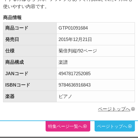
使いやすい内容です。
商品情報
商品コード
GTP01091684
発売日
2015年12月21日
仕様
菊倍判縦/92ページ
商品構成
楽譜
JANコード
4947817252085
ISBNコード
9784636916843
楽器
ピアノ
ページトップへ
特集ページ一覧へ
ページトップへ