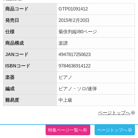
商品コード
GTP01091412
発売日
2015年2月20日
仕様
菊倍判縦/80ページ
商品構成
楽譜
JANコード
4947817250623
ISBNコード
9784636914122
楽器
ピアノ
編成
ピアノ・ソロ/連弾
難易度
中上級
ページトップへ
特集ページ一覧へ
ページトップへ