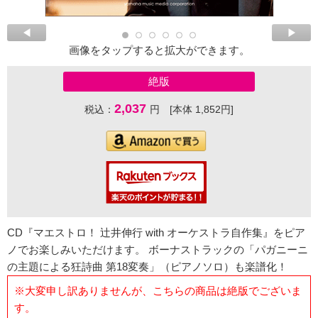
画像をタップすると拡大ができます。
絶版
2,037
税込：
円 [本体 1,852円]
CD『マエストロ！ 辻井伸行 with オーケストラ自作集』をピア
ノでお楽しみいただけます。 ボーナストラックの「パガニーニ
の主題による狂詩曲 第18変奏」（ピアノソロ）も楽譜化！
※大変申し訳ありませんが、こちらの商品は絶版でございま
す。