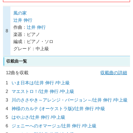
風の家
辻井 伸行
作曲：
辻井 伸行
8
楽器：ピアノ
編成：ピアノ・ソロ
グレード：中上級
収載曲一覧
12曲を収載
収載曲の詳細
1
いま日本は/
辻井 伸行
/中上級
2
マエストロ！/
辻井 伸行
/中上級
3
川のささやき～アレンジ・バージョン～/
辻井 伸行
/中上級
4
神様のカルテ (オーケストラ版)/
辻井 伸行
/中級
5
はやぶさ/
辻井 伸行
/中上級
6
ジェニーへのオマージュ/
辻井 伸行
/中上級