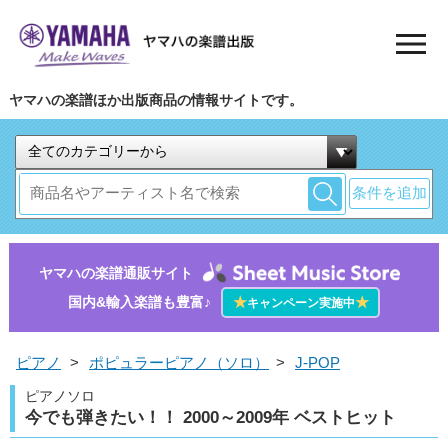
ヤマハの楽譜ほか出版商品の情報サイトです。
条件を追加
ヤマハの楽譜通販サイト
国内&輸入楽譜も豊富♪
★
★
キャンペーン実施中
ピアノ
>
ポピュラーピアノ（ソロ）
>
J-POP
ピアノソロ
今でも弾きたい！！ 2000～2009年 ベストヒット