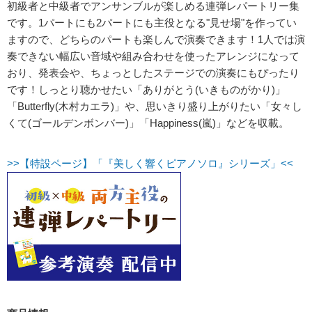
初級者と中級者でアンサンブルが楽しめる連弾レパートリー集
です。1パートにも2パートにも主役となる"見せ場"を作ってい
ますので、どちらのパートも楽しんで演奏できます！1人では演
奏できない幅広い音域や組み合わせを使ったアレンジになって
おり、発表会や、ちょっとしたステージでの演奏にもぴったり
です！しっとり聴かせたい「ありがとう(いきものがかり)」
「Butterfly(木村カエラ)」や、思いきり盛り上がりたい「女々し
くて(ゴールデンボンバー)」「Happiness(嵐)」などを収載。
>>【特設ページ】「『美しく響くピアノソロ』シリーズ」<<