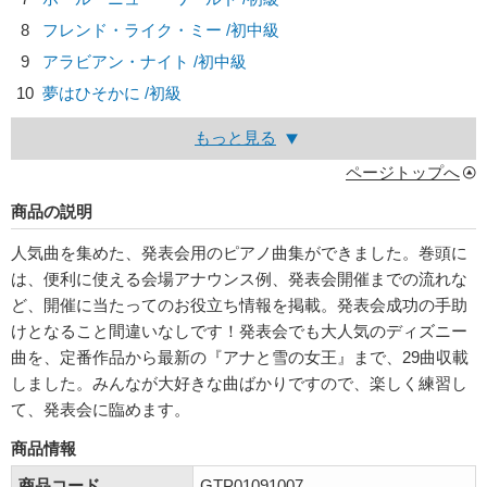
8
フレンド・ライク・ミー /初中級
9
アラビアン・ナイト /初中級
10
夢はひそかに /初級
もっと見る
ページトップへ
商品の説明
人気曲を集めた、発表会用のピアノ曲集ができました。巻頭に
は、便利に使える会場アナウンス例、発表会開催までの流れな
ど、開催に当たってのお役立ち情報を掲載。発表会成功の手助
けとなること間違いなしです！発表会でも大人気のディズニー
曲を、定番作品から最新の『アナと雪の女王』まで、29曲収載
しました。みんなが大好きな曲ばかりですので、楽しく練習し
て、発表会に臨めます。
商品情報
商品コード
GTP01091007