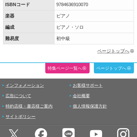
ISBNコード
9784636910070
楽器
ピアノ
編成
ピアノ・ソロ
難易度
初中級
ページトップへ
特集ページ一覧へ
ページトップへ
インフォメーション
お客様サポート
広告について
会社概要
特約店様・書店様ご案内
個人情報保護方針
サイトポリシー