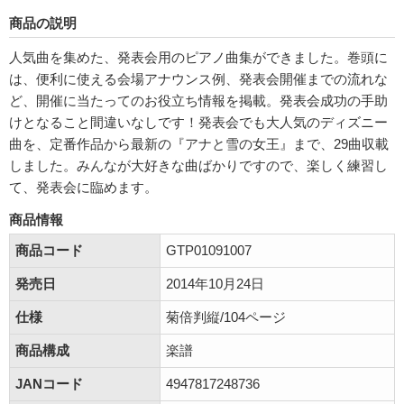
商品の説明
人気曲を集めた、発表会用のピアノ曲集ができました。巻頭に
は、便利に使える会場アナウンス例、発表会開催までの流れな
ど、開催に当たってのお役立ち情報を掲載。発表会成功の手助
けとなること間違いなしです！発表会でも大人気のディズニー
曲を、定番作品から最新の『アナと雪の女王』まで、29曲収載
しました。みんなが大好きな曲ばかりですので、楽しく練習し
て、発表会に臨めます。
商品情報
商品コード
GTP01091007
発売日
2014年10月24日
仕様
菊倍判縦/104ページ
商品構成
楽譜
JANコード
4947817248736