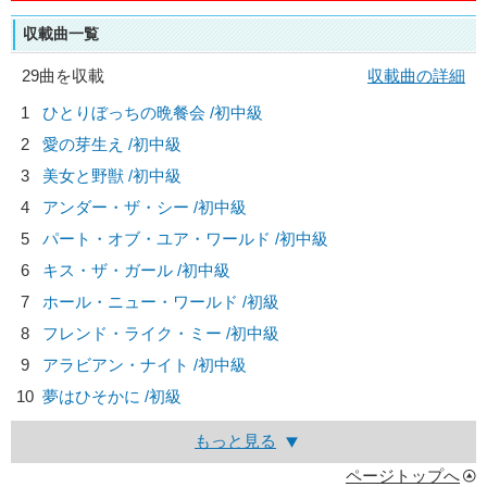
収載曲一覧
29曲を収載
収載曲の詳細
1
ひとりぼっちの晩餐会 /初中級
2
愛の芽生え /初中級
3
美女と野獣 /初中級
4
アンダー・ザ・シー /初中級
5
パート・オブ・ユア・ワールド /初中級
6
キス・ザ・ガール /初中級
7
ホール・ニュー・ワールド /初級
8
フレンド・ライク・ミー /初中級
9
アラビアン・ナイト /初中級
10
夢はひそかに /初級
もっと見る
ページトップへ