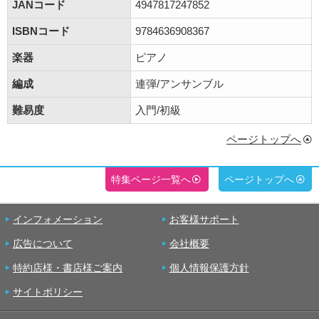
JANコード
4947817247852
ISBNコード
9784636908367
楽器
ピアノ
編成
連弾/アンサンブル
難易度
入門/初級
ページトップへ
特集ページ一覧へ
ページトップへ
インフォメーション
お客様サポート
広告について
会社概要
特約店様・書店様ご案内
個人情報保護方針
サイトポリシー