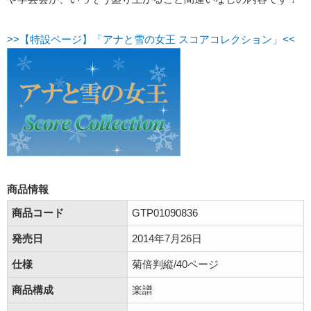
>>【特設ページ】「アナと雪の女王 スコアコレクション」<<
商品情報
商品コード
GTP01090836
発売日
2014年7月26日
仕様
菊倍判縦/40ページ
商品構成
楽譜