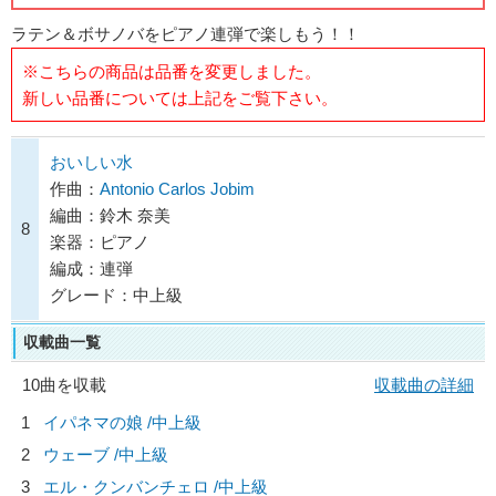
ラテン＆ボサノバをピアノ連弾で楽しもう！！
※こちらの商品は品番を変更しました。
新しい品番については上記をご覧下さい。
おいしい水
作曲：
Antonio Carlos Jobim
編曲：鈴木 奈美
8
楽器：ピアノ
編成：連弾
グレード：中上級
収載曲一覧
10曲を収載
収載曲の詳細
1
イパネマの娘 /中上級
2
ウェーブ /中上級
3
エル・クンバンチェロ /中上級