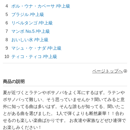
4
ポル・ウナ・カベーサ /中上級
5
ブラジル /中上級
6
リベルタンゴ /中上級
7
マンボ No.5 /中上級
8
おいしい水 /中上級
9
マシュ・ケ・ナダ /中上級
10
ティコ・ティコ /中上級
ページトップへ
商品の説明
夏が近づくとラテンやボサノバをよく耳にするはず。ラテンや
ボサノバって難しい、そう思っていませんか？聞いてみると意
外に知ってる曲は多いはず。そんな誰もが知ってる、聞いたこ
とがある曲を選びました。 1人で弾くよりも断然豪華！！合わ
せるのも楽しい楽曲ばかりです。 お友達や家族などぜひ連弾で
お楽しみください！