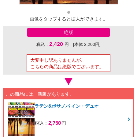
画像をタップすると拡大ができます。
絶版
2,420
税込：
円 [本体 2,200円]
大変申し訳ありませんが、
こちらの商品は絶版でございます。
この商品には、新版があります。
ラテン&ボサノバ イン・デュオ
2,750
税込：
円