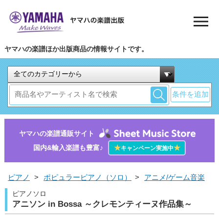
ヤマハの楽譜ほか出版商品の情報サイトです。
条件を追加
ヤマハの楽譜通販サイト
国内&輸入楽譜も豊富♪
★
★
キャンペーン実施中
ピアノ
>
ポピュラーピアノ（ソロ）
>
アニメ/ゲーム音楽
ピアノソロ
アニソン in Bossa ～クレモンティーヌ作品集～