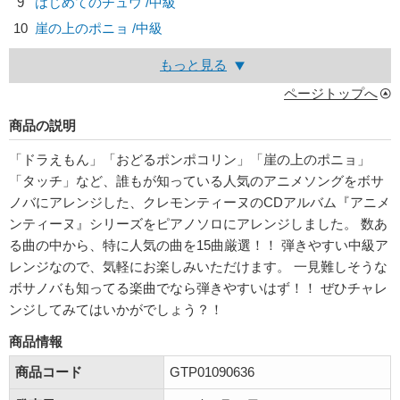
9
はじめてのチュウ /中級
10
崖の上のポニョ /中級
もっと見る
ページトップへ
商品の説明
「ドラえもん」「おどるポンポコリン」「崖の上のポニョ」
「タッチ」など、誰もが知っている人気のアニメソングをボサ
ノバにアレンジした、クレモンティーヌのCDアルバム『アニメ
ンティーヌ』シリーズをピアノソロにアレンジしました。 数あ
る曲の中から、特に人気の曲を15曲厳選！！ 弾きやすい中級ア
レンジなので、気軽にお楽しみいただけます。 一見難しそうな
ボサノバも知ってる楽曲でなら弾きやすいはず！！ ぜひチャレ
ンジしてみてはいかがでしょう？！
商品情報
商品コード
GTP01090636