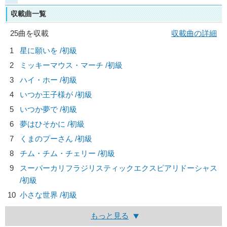
収載曲一覧
25曲を収載
収載曲の詳細
1
星に願いを /初級
2
ミッキーマウス・マーチ /初級
3
ハイ・ホー /初級
4
いつか王子様が /初級
5
いつか夢で /初級
6
夢はひそかに /初級
7
くまのプーさん /初級
8
チム・チム・チェリー /初級
9
スーパーカリフラジリスティックエクスピアリドーシャス
/初級
10
小さな世界 /初級
もっと見る