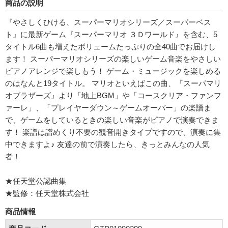
商品の説明
『やさしくひける、スーパーマリオシリーズ／スーパーベス
ト』に最新ゲーム『スーパーマリオ ３Ｄワールド』を含む、5
タイトル6曲も増えたボリュームたっぷりの全40曲でお届けし
ます！ スーパーマリオシリーズの楽しいゲーム音楽をやさしい
ピアノアレンジで楽しもう！ ゲーム・ミュージックを楽しめる
のはなんと19タイトル。 マリオといえばこの曲、『スーパマリ
オブラザーズ』より「地上BGM」や「コースクリア・ファンフ
ァーレ」、「プレイヤーダウン～ゲームオーバー」の楽譜ま
で、ゲームをしているときの楽しい音楽がピアノで演奏できま
す！ 楽譜は譜めくり不要の観音開きタイプですので、演奏に集
中できますよ♪ 友達の前で演奏したら、きっとみんなの人気
者！
★任天堂公認曲集
★監修：任天堂株式会社
商品情報