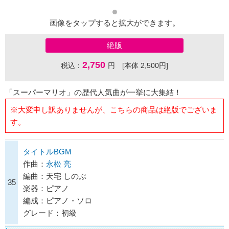
画像をタップすると拡大ができます。
絶版
2,750
税込：
円 [本体 2,500円]
「スーパーマリオ」の歴代人気曲が一挙に大集結！
※大変申し訳ありませんが、こちらの商品は絶版でございま
す。
タイトルBGM
作曲：
永松 亮
編曲：天宅 しのぶ
35
楽器：ピアノ
編成：ピアノ・ソロ
グレード：初級