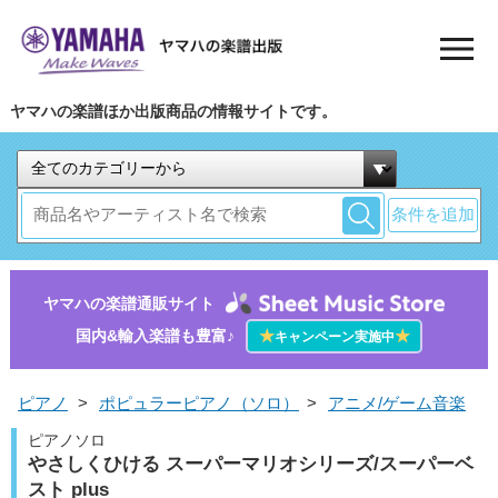
ヤマハの楽譜ほか出版商品の情報サイトです。
条件を追加
ヤマハの楽譜通販サイト
国内&輸入楽譜も豊富♪
★
★
キャンペーン実施中
ピアノ
>
ポピュラーピアノ（ソロ）
>
アニメ/ゲーム音楽
ピアノソロ
やさしくひける スーパーマリオシリーズ/スーパーベ
スト plus