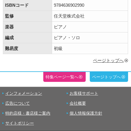
ISBNコード
9784636902990
監修
任天堂株式会社
楽器
ピアノ
編成
ピアノ・ソロ
難易度
初級
ページトップへ
特集ページ一覧へ
ページトップへ
インフォメーション
お客様サポート
広告について
会社概要
特約店様・書店様ご案内
個人情報保護方針
サイトポリシー