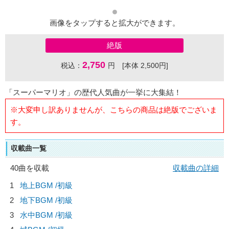
画像をタップすると拡大ができます。
絶版
2,750
税込：
円 [本体 2,500円]
「スーパーマリオ」の歴代人気曲が一挙に大集結！
※大変申し訳ありませんが、こちらの商品は絶版でございま
す。
収載曲一覧
40曲を収載
収載曲の詳細
1
地上BGM /初級
2
地下BGM /初級
3
水中BGM /初級