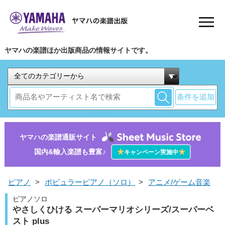
ヤマハの楽譜ほか出版商品の情報サイトです。
条件を追加
ヤマハの楽譜通販サイト
国内&輸入楽譜も豊富♪
★
★
キャンペーン実施中
ピアノ
>
ポピュラーピアノ（ソロ）
>
アニメ/ゲーム音楽
ピアノソロ
やさしくひける スーパーマリオシリーズ/スーパーベ
スト plus