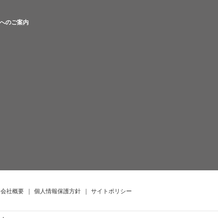
へのご案内
会社概要
｜
個人情報保護方針
｜
サイトポリシー