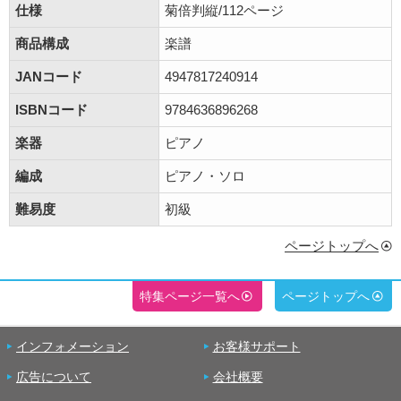
仕様
菊倍判縦/112ページ
商品構成
楽譜
JANコード
4947817240914
ISBNコード
9784636896268
楽器
ピアノ
編成
ピアノ・ソロ
難易度
初級
ページトップへ
特集ページ一覧へ
ページトップへ
インフォメーション
お客様サポート
広告について
会社概要