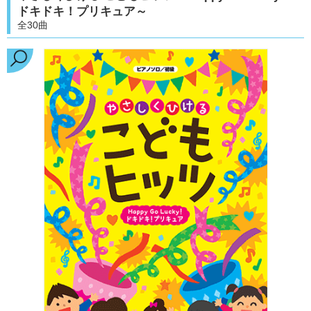
ドキドキ！プリキュア～
全30曲