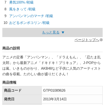
7
勇気100% /初級
8
風をきって /初級
9
アンパンマンのマーチ /初級
10
おどるポンポコリン /初級
もっと見る
ページトップへ
商品の説明
アニメの定番「アンパンマン」、「ドラえもん」、「忍たま乱
太郎」から最新アニメ「ドキドキ！プリキュア」、J-POPから
は嵐、いきものがかり、AKB48など子供に人気のアーティスト
の曲を収載。たのしい曲が盛りだくさん！
商品情報
商品コード
GTP01089626
発売日
2013年3月14日