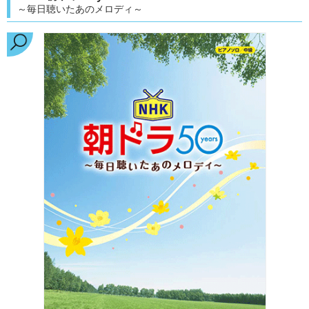
～毎日聴いたあのメロディ～