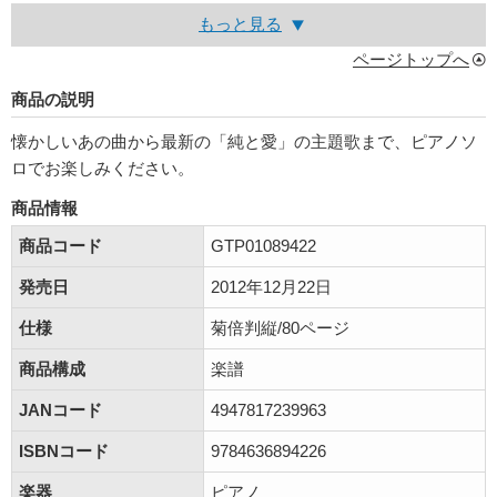
もっと見る
ページトップへ
商品の説明
懐かしいあの曲から最新の「純と愛」の主題歌まで、ピアノソ
ロでお楽しみください。
商品情報
商品コード
GTP01089422
発売日
2012年12月22日
仕様
菊倍判縦/80ページ
商品構成
楽譜
JANコード
4947817239963
ISBNコード
9784636894226
楽器
ピアノ