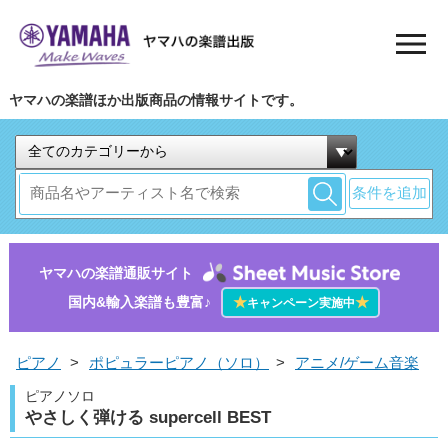
ヤマハの楽譜ほか出版商品の情報サイトです。
条件を追加
ヤマハの楽譜通販サイト
国内&輸入楽譜も豊富♪
★
★
キャンペーン実施中
ピアノ
>
ポピュラーピアノ（ソロ）
>
アニメ/ゲーム音楽
ピアノソロ
やさしく弾ける supercell BEST