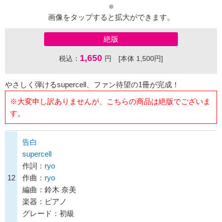
画像をタップすると拡大ができます。
絶版
1,650
税込：
円 [本体 1,500円]
やさしく弾けるsupercell、ファン待望の1冊が完成！
※大変申し訳ありませんが、こちらの商品は絶版でございま
す。
告白
supercell
作詞：
ryo
12
作曲：
ryo
編曲：鈴木 奈美
楽器：ピアノ
グレード：初級