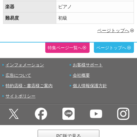
楽器
ピアノ
難易度
初級
ページトップへ
特集ページ一覧へ
ページトップへ
インフォメーション
お客様サポート
広告について
会社概要
特約店様・書店様ご案内
個人情報保護方針
サイトポリシー
PC版で見る