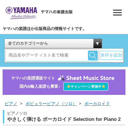
ヤマハの楽譜ほか出版商品の情報サイトです。
条件を追加
ヤマハの楽譜通販サイト
国内&輸入楽譜も豊富♪
★
★
キャンペーン実施中
ピアノ
>
ポピュラーピアノ（ソロ）
>
ボーカロイド
ピアノソロ
やさしく弾ける ボーカロイド Selection for Piano 2