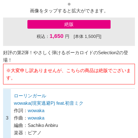
画像をタップすると拡大ができます。
絶版
1,650
税込：
円 [本体 1,500円]
好評の第2弾！やさしく弾けるボーカロイドのSelection2の登
場！
※大変申し訳ありませんが、こちらの商品は絶版でございま
す。
ローリンガール
wowaka(現実逃避P) feat.初音ミク
作詞：
wowaka
3
作曲：
wowaka
編曲：Sachiko Anbiru
楽器：ピアノ