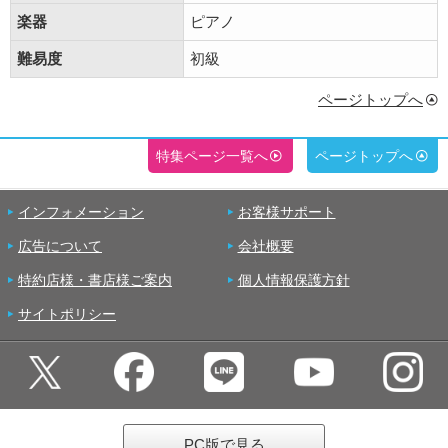
楽器
ピアノ
難易度
初級
ページトップへ
特集ページ一覧へ
ページトップへ
インフォメーション
お客様サポート
広告について
会社概要
特約店様・書店様ご案内
個人情報保護方針
サイトポリシー
PC版で見る