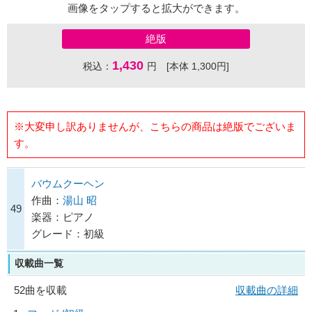
画像をタップすると拡大ができます。
絶版
1,430
税込：
円 [本体 1,300円]
※大変申し訳ありませんが、こちらの商品は絶版でございま
す。
バウムクーヘン
作曲：
湯山 昭
49
楽器：ピアノ
グレード：初級
収載曲一覧
52曲を収載
収載曲の詳細