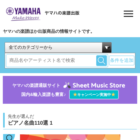
ヤマハの楽譜ほか出版商品の情報サイトです。
条件を追加
ヤマハの楽譜通販サイト
国内&輸入楽譜も豊富♪
★
★
キャンペーン実施中
先生が選んだ
ピアノ名曲110選 1