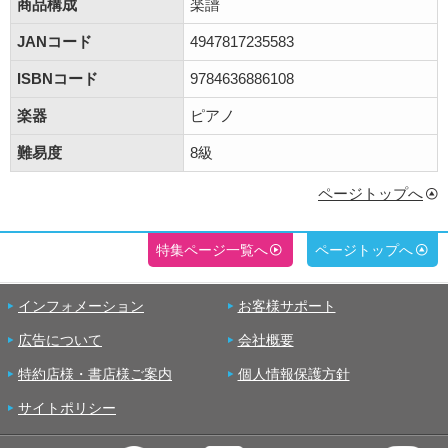
商品構成
楽譜
JANコード
4947817235583
ISBNコード
9784636886108
楽器
ピアノ
難易度
8級
ページトップへ
特集ページ一覧へ
ページトップへ
インフォメーション
お客様サポート
広告について
会社概要
特約店様・書店様ご案内
個人情報保護方針
サイトポリシー