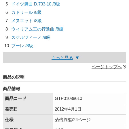
5
ドイツ舞曲 D.733-10 /8級
6
カドリール /8級
7
メヌエット /8級
8
ウィリアム王の行進曲 /8級
9
スケルツィーノ /8級
10
ブーレ /8級
もっと見る
ページトップへ
商品の説明
商品情報
商品コード
GTP01088610
発売日
2012年4月1日
仕様
菊倍判縦/24ページ