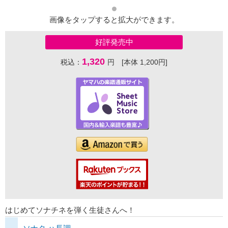
画像をタップすると拡大ができます。
好評発売中
1,320
税込：
円 [本体 1,200円]
はじめてソナチネを弾く生徒さんへ！