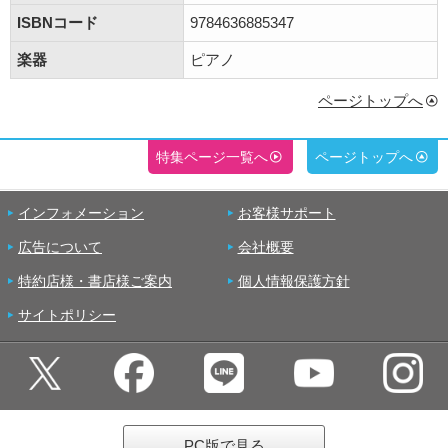
ISBNコード
9784636885347
楽器
ピアノ
ページトップへ
特集ページ一覧へ
ページトップへ
インフォメーション
お客様サポート
広告について
会社概要
特約店様・書店様ご案内
個人情報保護方針
サイトポリシー
PC版で見る