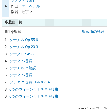
ソナタ ハ長調
4
作曲：
エーベルル
楽器：ピアノ
収載曲一覧
9曲を収載
収載曲の詳細
1
ソナチネ Op.55-6
2
ソナチネ Op.20-3
3
ソナタ Op.49-2
4
ソナタ ハ長調
5
ソナチネ ハ短調
6
ソナタ ハ長調
7
ソナタ ニ長調 Hob.XVI:4
8
6つのウィーンソナチネ 第1曲
9
6つのウィーンソナチネ 第2曲
ページトップへ