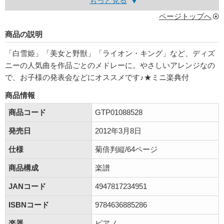
もっと見る
ページトップへ
商品の説明
「白雪姫」「美女と野獣」「ライオン・キング」など、ディズ
ニーの人気曲を作品ごとのメドレーに。やさしいアレンジなの
で、お子様の発表会などにオススメです♪★ミニ楽典付
商品情報
商品コード
GTP01088528
発売日
2012年3月8日
仕様
菊倍判縦/64ページ
商品構成
楽譜
JANコード
4947817234951
ISBNコード
9784636885286
楽器
ピアノ