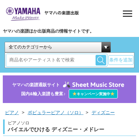
ヤマハの楽譜ほか出版商品の情報サイトです。
条件を追加
ヤマハの楽譜通販サイト
国内&輸入楽譜も豊富♪
★
★
キャンペーン実施中
ピアノ
>
ポピュラーピアノ（ソロ）
>
ディズニー
ピアノソロ
バイエルでひける ディズニー・メドレー