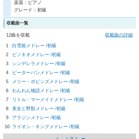
楽器：ピアノ
グレード：初級
収載曲一覧
12曲を収載
収載曲の詳細
1
白雪姫メドレー /初級
2
ピノキオメドレー /初級
3
シンデレラメドレー /初級
4
ピーターパンメドレー /初級
5
メリー・ポピンズメドレー /初級
6
わんわん物語メドレー /初級
7
リトル・マーメイドメドレー /初級
8
美女と野獣メドレー /初級
9
アラジンメドレー /初級
10
ライオン・キングメドレー /初級