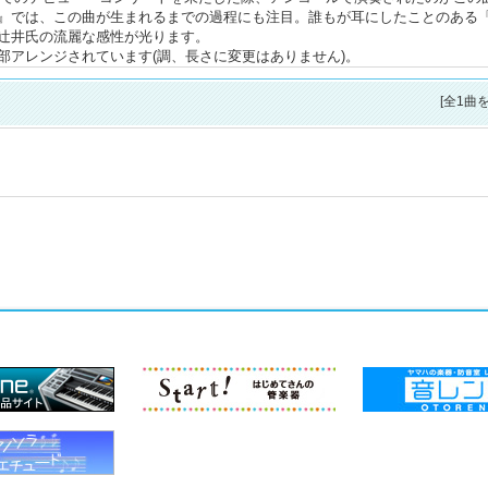
響け』では、この曲が生まれるまでの過程にも注目。誰もが耳にしたことのある
辻井氏の流麗な感性が光ります。
部アレンジされています(調、長さに変更はありません)。
[全1曲