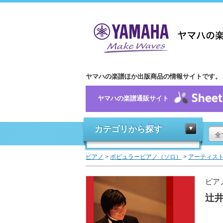
ヤマハの楽譜ほか出版商品の情報サイトです。
ヤマハの楽譜通販サイト
カテゴリから探す
全
ピアノ
>
ポピュラーピアノ（ソロ）
>
アーティス
ピア
辻井