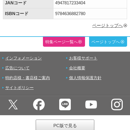
JANコード
4947817233404
ISBNコード
9784636882780
ページトップへ
特集ページ一覧へ
ページトップへ
インフォメーション
お客様サポート
広告について
会社概要
特約店様・書店様ご案内
個人情報保護方針
サイトポリシー
PC版で見る