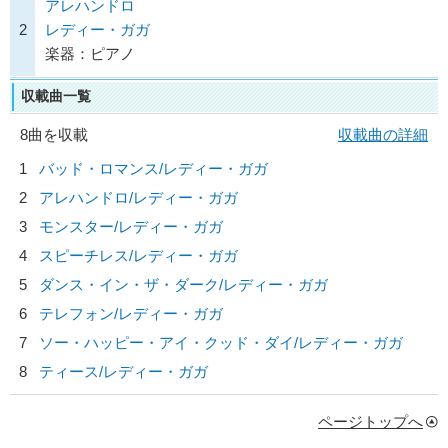
アレハンドロ
2
レディー・ガガ
楽器：ピアノ
収載曲一覧
8曲を収載
収載曲の詳細
1
バッド・ロマンス/
レディー・ガガ
2
アレハンドロ/
レディー・ガガ
3
モンスター/
レディー・ガガ
4
スピーチレス/
レディー・ガガ
5
ダンス・イン・ザ・ダーク/
レディー・ガガ
6
テレフォン/
レディー・ガガ
7
ソー・ハッピー・アイ・クッド・ダイ/
レディー・ガガ
8
ティース/
レディー・ガガ
ページトップへ