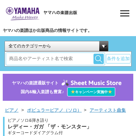
ヤマハの楽譜ほか出版商品の情報サイトです。
条件を追加
ヤマハの楽譜通販サイト
国内&輸入楽譜も豊富♪
★
★
キャンペーン実施中
ピアノ
>
ポピュラーピアノ（ソロ）
>
アーティスト曲集
ピアノソロ&弾き語り
レディー・ガガ 「ザ・モンスター」
ギターコードダイアグラム付