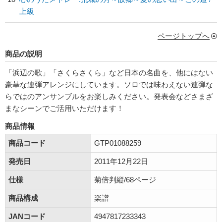
上級
ページトップへ
商品の説明
「浜辺の歌」「さくらさくら」など日本の名曲を、他にはない
豪華な連弾アレンジにしています。ソロでは味わえない連弾な
らではのアンサンブルをお楽しみください。発表会などさまざ
まなシーンでご活用いただけます！
商品情報
商品コード
GTP01088259
発売日
2011年12月22日
仕様
菊倍判縦/68ページ
商品構成
楽譜
JANコード
4947817233343