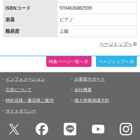
ISBNコード
9784636882599
楽器
ピアノ
難易度
上級
ページトップへ
特集ページ一覧へ
ページトップへ
インフォメーション
お客様サポート
広告について
会社概要
特約店様・書店様ご案内
個人情報保護方針
サイトポリシー