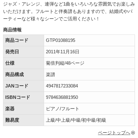
ジャズ・アレンジ、連弾など1曲をいろいろな雰囲気でお楽しみ
いただけます。フルートと伴奏譜もありますので、結婚式やパ
ーティーなど様々なシーンでご活用ください！
商品情報
商品コード
GTP01088195
発売日
2011年11月16日
仕様
菊倍判縦/48ページ
商品構成
楽譜
JANコード
4947817233084
ISBNコード
9784636881950
楽器
ピアノ/フルート
難易度
上級/中上級/中級/初中級/初級
ページトップへ