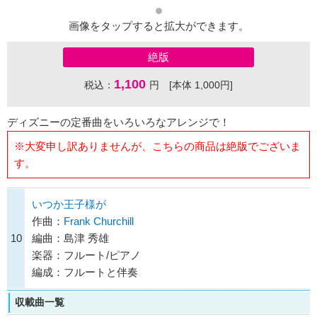
画像をタップすると拡大ができます。
絶版
1,100
税込：
円 [本体 1,000円]
ディズニーの定番曲をいろいろなアレンジで！
※大変申し訳ありませんが、こちらの商品は絶版でございま
す。
いつか王子様が
作曲：
Frank Churchill
10
編曲：島津 秀雄
楽器：フルート/ピアノ
編成：フルートと伴奏
収載曲一覧