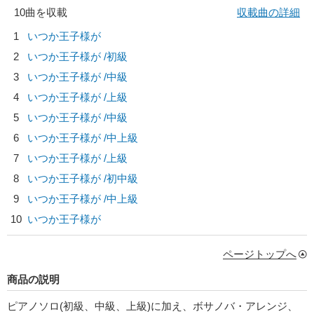
10曲を収載
収載曲の詳細
1
いつか王子様が
2
いつか王子様が /初級
3
いつか王子様が /中級
4
いつか王子様が /上級
5
いつか王子様が /中級
6
いつか王子様が /中上級
7
いつか王子様が /上級
8
いつか王子様が /初中級
9
いつか王子様が /中上級
10
いつか王子様が
ページトップへ
商品の説明
ピアノソロ(初級、中級、上級)に加え、ボサノバ・アレンジ、