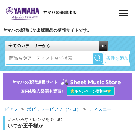
ヤマハの楽譜ほか出版商品の情報サイトです。
条件を追加
ヤマハの楽譜通販サイト
国内&輸入楽譜も豊富♪
★
★
キャンペーン実施中
ピアノ
>
ポピュラーピアノ（ソロ）
>
ディズニー
いろいろなアレンジを楽しむ
いつか王子様が