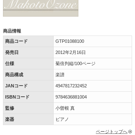
商品情報
商品コード
GTP01088100
発売日
2012年2月16日
仕様
菊倍判縦/100ページ
商品構成
楽譜
JANコード
4947817232452
ISBNコード
9784636881004
監修
小曽根 真
楽器
ピアノ
ページトップへ