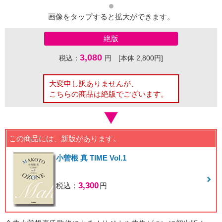
画像をタップすると拡大ができます。
絶版
3,080
税込：
円 [本体 2,800円]
大変申し訳ありませんが、
こちらの商品は絶版でございます。
この商品には、新版があります。
小曽根 真 TIME Vol.1
3,300
税込：
円