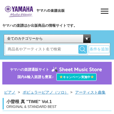
ヤマハの楽譜ほか出版商品の情報サイトです。
条件を追加
ヤマハの楽譜通販サイト
国内&輸入楽譜も豊富♪
★
★
キャンペーン実施中
ピアノ
>
ポピュラーピアノ（ソロ）
>
アーティスト曲集
小曽根 真 "TIME" Vol.1
ORIGINAL & STANDARD BEST