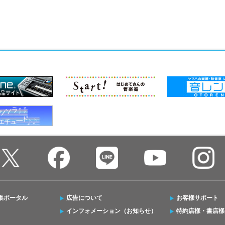
集ポータル
広告について
お客様サポート
インフォメーション（お知らせ）
特約店様・書店様