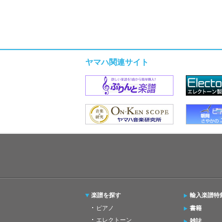
ヤマハ関連サイト
楽譜を探す
輸入楽譜特
ピアノ
書籍
エレクトーン
雑誌