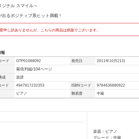
リジナル スマイル～
が出るポジティブ系ヒット満載 !
変申し訳ありませんが、こちらの商品は絶版でございます。
情報
コード
GTP01088092
発売日
2011年10月21日
菊倍判縦/104ページ
構成
楽譜
コード
4947817232353
ISBNコード
9784636880922
ピアノ
難易度
中級
楽器：ピアノ
グレード：中級