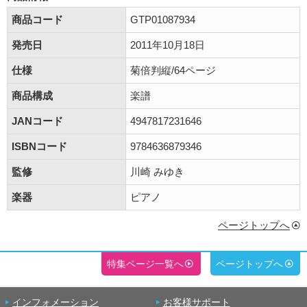
商品コード
GTP01087934
発売日
2011年10月18日
仕様
菊倍判縦/64ページ
商品構成
楽譜
JANコード
4947817231646
ISBNコード
9784636879346
監修
川崎 みゆき
楽器
ピアノ
ページトップへ
特集ページ一覧へ
ページトップへ
インフォメーション
お客様サポート