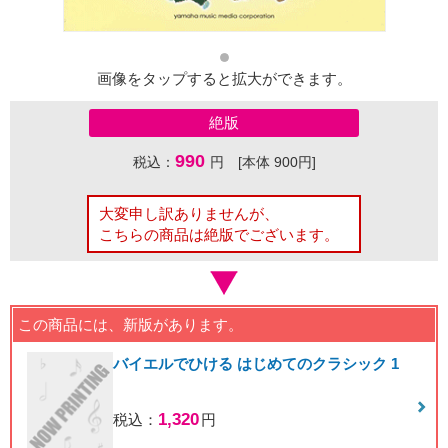
画像をタップすると拡大ができます。
絶版
990
税込：
円 [本体 900円]
大変申し訳ありませんが、
こちらの商品は絶版でございます。
この商品には、新版があります。
バイエルでひける はじめてのクラシック 1
1,320
税込：
円