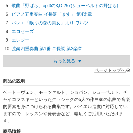
5
歌曲「野ばら」op.3の3,D.257(シューベルトの野ばら)
6
ピアノ五重奏曲 イ長調「ます」 第4楽章
7
バレエ「眠りの森の美女」より ワルツ
8
エコセーズ
9
エレジー
10
弦楽四重奏曲 第1番 ニ長調 第2楽章
もっと見る
ページトップへ
商品の説明
ベートーヴェン、モーツァルト、ショパン、シューベルト、チ
ャイコフスキーといったクラシックの5人の作曲家の名曲で音楽
的要素を身につけられる曲集です。バイエル進度に対応してい
ますので、レッスンや発表会など、幅広くご活用いただけま
す。
商品情報