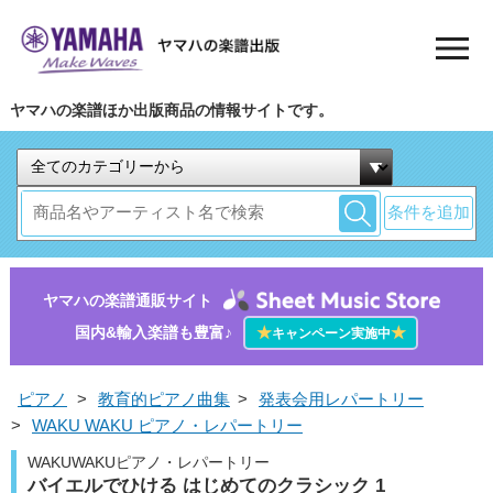
ヤマハの楽譜ほか出版商品の情報サイトです。
条件を追加
ヤマハの楽譜通販サイト
国内&輸入楽譜も豊富♪
★
★
キャンペーン実施中
ピアノ
>
教育的ピアノ曲集
>
発表会用レパートリー
>
WAKU WAKU ピアノ・レパートリー
WAKUWAKUピアノ・レパートリー
バイエルでひける はじめてのクラシック 1