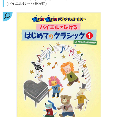
(バイエル16～77番程度)