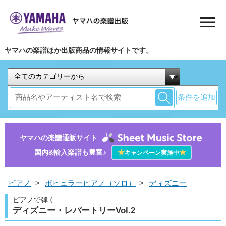
ヤマハの楽譜ほか出版商品の情報サイトです。
条件を追加
ヤマハの楽譜通販サイト
国内&輸入楽譜も豊富♪
★
★
キャンペーン実施中
ピアノ
>
ポピュラーピアノ（ソロ）
>
ディズニー
ピアノで弾く
ディズニー・レパートリーVol.2