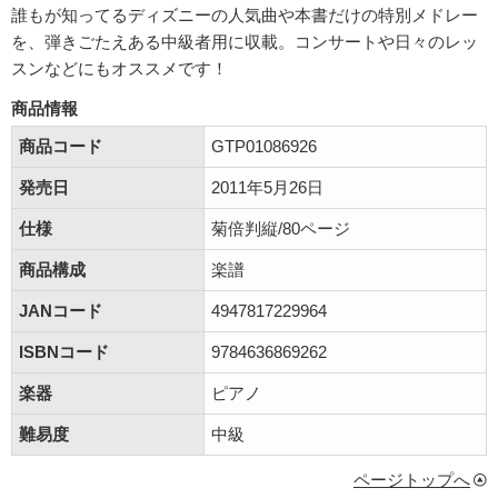
誰もが知ってるディズニーの人気曲や本書だけの特別メドレー
を、弾きごたえある中級者用に収載。コンサートや日々のレッ
スンなどにもオススメです！
商品情報
商品コード
GTP01086926
発売日
2011年5月26日
仕様
菊倍判縦/80ページ
商品構成
楽譜
JANコード
4947817229964
ISBNコード
9784636869262
楽器
ピアノ
難易度
中級
ページトップへ