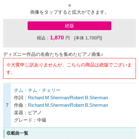
画像をタップすると拡大ができます。
絶版
1,870
税込：
円 [本体 1,700円]
ディズニー作品の名曲たちを集めたピアノ曲集♪
※大変申し訳ありませんが、こちらの商品は絶版でございま
す。
チム・チム・チェリー
作詞：
Richard M.Sherman/Robert B.Sherman
7
作曲：
Richard M.Sherman/Robert B.Sherman
楽器：ピアノ
グレード：中級
収載曲一覧