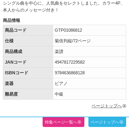
シングル曲を中心に、人気曲をセレクトしました。カラー4P、
本人からのメッセージ付き！
商品情報
商品コード
GTP01086812
仕様
菊倍判縦/72ページ
商品構成
楽譜
JANコード
4947817229582
ISBNコード
9784636868128
楽器
ピアノ
難易度
中級
ページトップへ
特集ページ一覧へ
ページトップへ