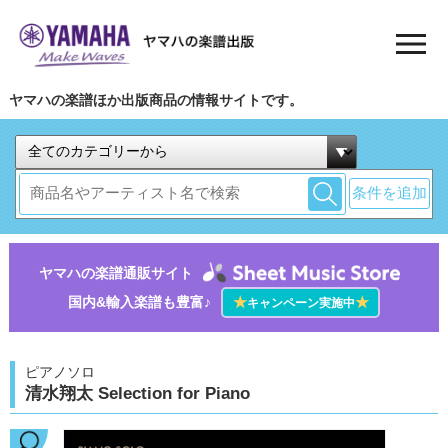
ヤマハの楽譜ほか出版商品の情報サイトです。
条件を追加
ヤマハの楽譜通販サイト
国内&輸入楽譜も豊富♪
★
★
キャンペーン実施中
ピアノソロ
清水翔太 Selection for Piano