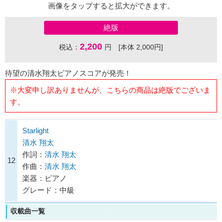
画像をタップすると拡大ができます。
絶版
2,200
税込：
円 [本体 2,000円]
待望の清水翔太ピアノスコアが発売！
※大変申し訳ありませんが、こちらの商品は絶版でございま
す。
Starlight
清水 翔太
作詞：
清水 翔太
12
作曲：
清水 翔太
楽器：ピアノ
グレード：中級
収載曲一覧