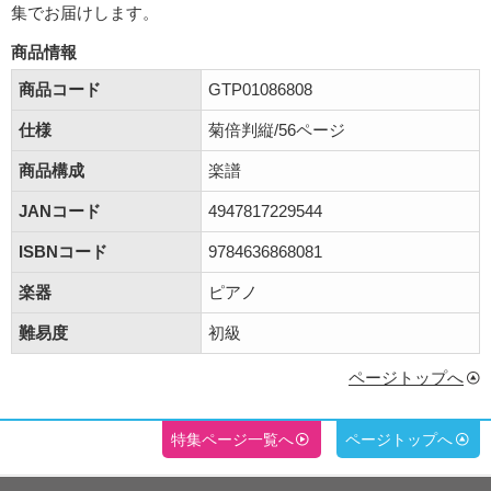
集でお届けします。
商品情報
商品コード
GTP01086808
仕様
菊倍判縦/56ページ
商品構成
楽譜
JANコード
4947817229544
ISBNコード
9784636868081
楽器
ピアノ
難易度
初級
ページトップへ
特集ページ一覧へ
ページトップへ