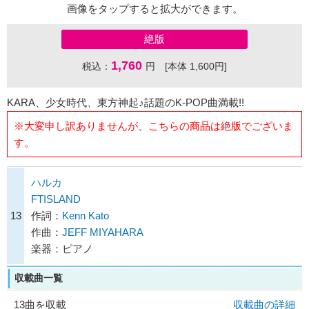
画像をタップすると拡大ができます。
絶版
1,760
税込：
円 [本体 1,600円]
KARA、少女時代、東方神起♪話題のK-POP曲満載!!
※大変申し訳ありませんが、こちらの商品は絶版でございま
す。
ハルカ
FTISLAND
13
作詞：
Kenn Kato
作曲：
JEFF MIYAHARA
楽器：ピアノ
収載曲一覧
13曲を収載
収載曲の詳細