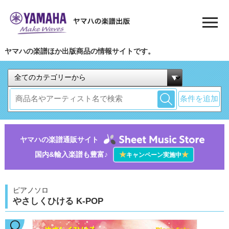
ヤマハの楽譜ほか出版商品の情報サイトです。
条件を追加
ヤマハの楽譜通販サイト
国内&輸入楽譜も豊富♪
★
★
キャンペーン実施中
ピアノソロ
やさしくひける K-POP