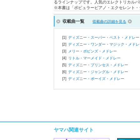
るラインナップです。人気のエレクトリカルパ
※本書は「ポピュラーピアノ・エクセレント・シリ
収載曲一覧
収載曲の詳細を見る
[1]
ディズニー・スーパー・ベスト・メドレー
[2]
ディズニー・ワンダー・マジック・メドレ
[3]
メリー・ポピンズ・メドレー
[4]
リトル・マーメイド・メドレー
[5]
ディズニー・プリンセス・メドレー
[6]
ディズニー・ジャングル・メドレー
[7]
ディズニー・ボーイズ・メドレー
ヤマハ関連サイト