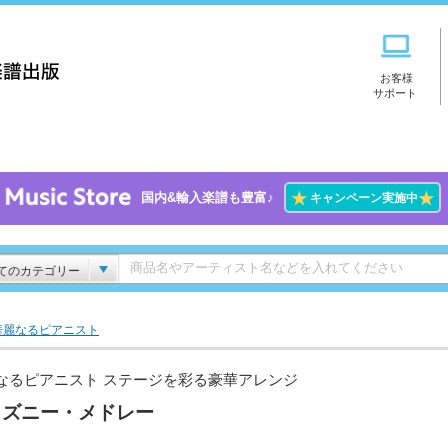
お客様
サポート
★
★
国内&輸入楽譜も豊富♪
キャンペーン実施中
てのカテゴリー
華麗なるピアニスト
なるピアニスト ステージを彩る豪華アレンジ
ィズニー・メドレー