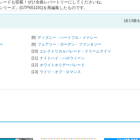
レードも収載！ぜひ全曲レパートリーにしてくださいね。
ーズ」(GTP651191)を再編集したものです。
[全13曲
[8]
ディズニー・ハートフル・メドレー
ー
[9]
フェアリー・ガーデン・ファンタジー
[10]
エレクトリカルパレード・ドリームライツ
[11]
ナイトハイ・ハロウィーン
[12]
ホワイトホリデーパレード
[13]
ライツ・オブ・ロマンス