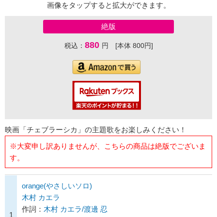
画像をタップすると拡大ができます。
絶版
880
税込：
円 [本体 800円]
映画「チェブラーシカ」の主題歌をお楽しみください！
※大変申し訳ありませんが、こちらの商品は絶版でございま
す。
orange(やさしいソロ)
木村 カエラ
作詞：
木村 カエラ/渡邊 忍
1