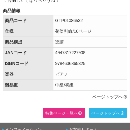
で合唱したくなっちゃうね！
商品情報
商品コード
GTP01086532
仕様
菊倍判縦/16ページ
商品構成
楽譜
JANコード
4947817227908
ISBNコード
9784636865325
楽器
ピアノ
難易度
中級/初級
ページトップへ
特集ページ一覧へ
ページトップへ
インフォメーション
お客様サポート