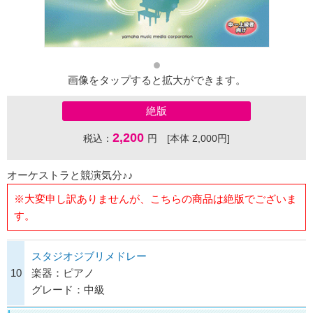
画像をタップすると拡大ができます。
絶版
2,200
税込：
円 [本体 2,000円]
オーケストラと競演気分♪♪
※大変申し訳ありませんが、こちらの商品は絶版でございま
す。
スタジオジブリメドレー
10
楽器：ピアノ
グレード：中級