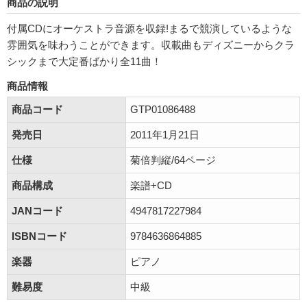
商品の説明
付属CDにオーケストラ音源を収録!まるで競演しているような
雰囲気を味わうことができます。収載曲もディズニーからクラ
シックまで大定番ばかり全11曲！
商品情報
商品コード
GTP01086488
発売日
2011年1月21日
仕様
菊倍判縦/64ページ
商品構成
楽譜+CD
JANコード
4947817227984
ISBNコード
9784636864885
楽器
ピアノ
難易度
中級