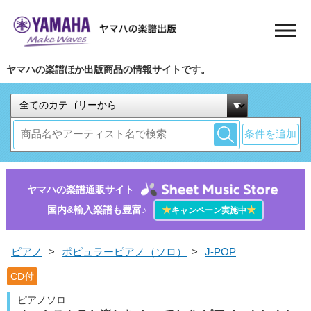
ヤマハの楽譜ほか出版商品の情報サイトです。
条件を追加
ヤマハの楽譜通販サイト
国内&輸入楽譜も豊富♪
★
★
キャンペーン実施中
ピアノ
>
ポピュラーピアノ（ソロ）
>
J-POP
CD付
ピアノソロ