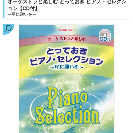
オーケストラと楽しむ とっておき ピアノ・セレクシ
ョン【CD付】
～星に願いを～