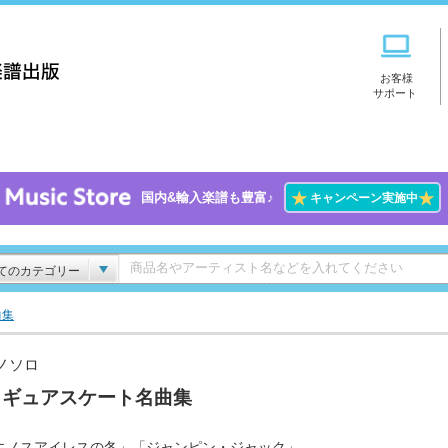
お客様
サポート
★
★
国内&輸入楽譜も豊富♪
キャンペーン実施中
てのカテゴリー
曲集
ノソロ
ィギュアスケート名曲集
エノスアイレスの冬」「ジャンピン・ジャック」