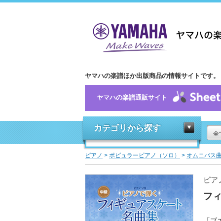
ヤマハの楽譜ほか出版商品の情報サイトです。
ヤマハの楽譜通販サイト
カテゴリから探す
全
ピアノ
>
ポピュラーピアノ（ソロ）
>
オムニバス
ピア
フ
「ブ