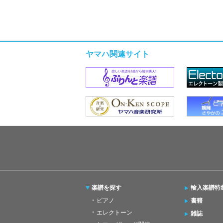
ヤマハ関連サイト
楽譜を探す
輸入楽譜特
ピアノ
書籍
エレクトーン
雑誌