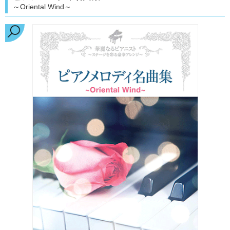
～Oriental Wind～