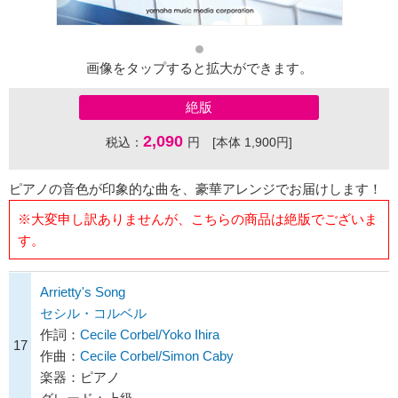
画像をタップすると拡大ができます。
絶版
2,090
税込：
円 [本体 1,900円]
ピアノの音色が印象的な曲を、豪華アレンジでお届けします！
※大変申し訳ありませんが、こちらの商品は絶版でございま
す。
Arrietty's Song
セシル・コルベル
作詞：
Cecile Corbel/Yoko Ihira
17
作曲：
Cecile Corbel/Simon Caby
楽器：ピアノ