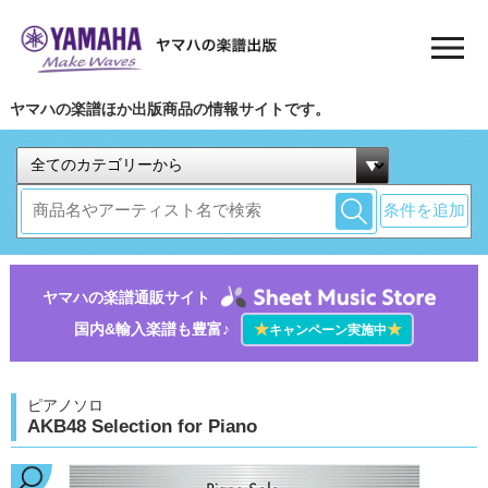
ヤマハの楽譜ほか出版商品の情報サイトです。
条件を追加
ヤマハの楽譜通販サイト
国内&輸入楽譜も豊富♪
★
★
キャンペーン実施中
ピアノソロ
AKB48 Selection for Piano