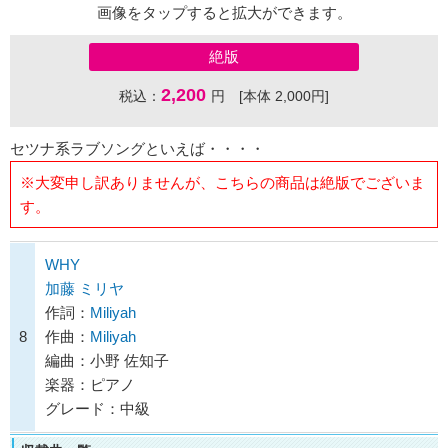
画像をタップすると拡大ができます。
絶版
2,200
税込：
円 [本体 2,000円]
セツナ系ラブソングといえば・・・・
※大変申し訳ありませんが、こちらの商品は絶版でございま
す。
WHY
加藤 ミリヤ
作詞：
Miliyah
8
作曲：
Miliyah
編曲：小野 佐知子
楽器：ピアノ
グレード：中級