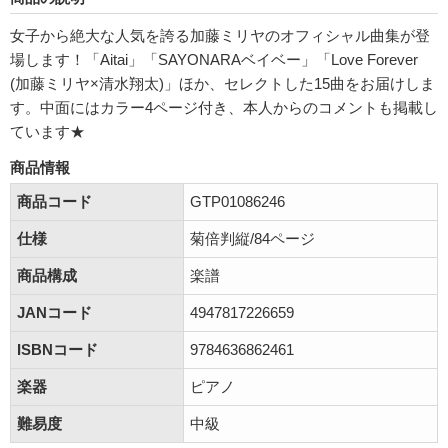
女子から絶大な人気を誇る加藤ミリヤのオフィシャル曲集が登
場します！「Aitai」「SAYONARAベイベー」「Love Forever
(加藤ミリヤ×清水翔太)」ほか、セレクトした15曲をお届けしま
す。中面にはカラー4ページ付き、本人からのコメントも掲載し
ています★
商品情報
商品コード
GTP01086246
仕様
菊倍判縦/84ページ
商品構成
楽譜
JANコード
4947817226659
ISBNコード
9784636862461
楽器
ピアノ
難易度
中級