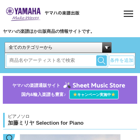
ヤマハの楽譜ほか出版商品の情報サイトです。
条件を追加
ヤマハの楽譜通販サイト
国内&輸入楽譜も豊富♪
★
★
キャンペーン実施中
ピアノソロ
加藤ミリヤ Selection for Piano