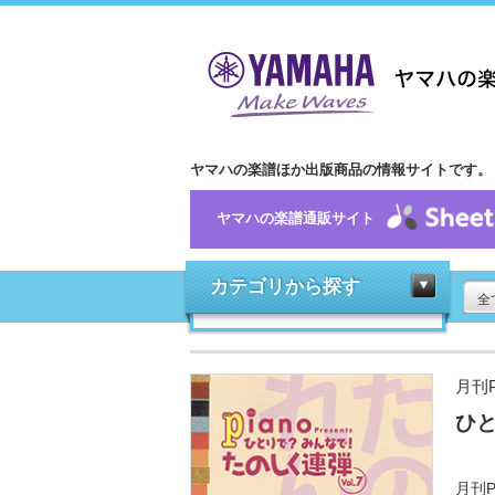
ヤマハの楽譜ほか出版商品の情報サイトです。
ヤマハの楽譜通販サイト
カテゴリから探す
全
月刊P
ひと
月刊