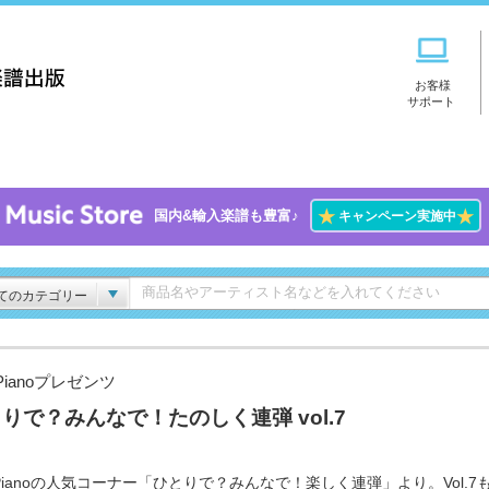
お客様
サポート
★
★
国内&輸入楽譜も豊富♪
キャンペーン実施中
てのカテゴリー
ianoプレゼンツ
りで？みんなで！たのしく連弾 vol.7
Pianoの人気コーナー「ひとりで？みんなで！楽しく連弾」より。Vol.7