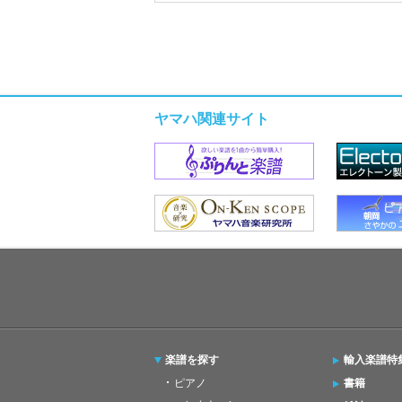
ヤマハ関連サイト
楽譜を探す
輸入楽譜特
ピアノ
書籍