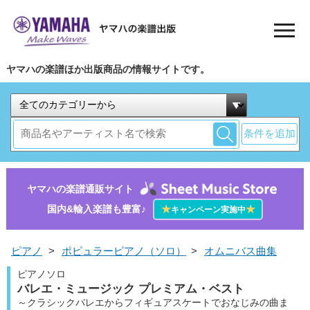
ヤマハの楽譜ほか出版商品の情報サイトです。
条件を追加
ヤマハの楽譜通販サイト
国内&輸入楽譜も豊富♪
★
★
キャンペーン実施中
ピアノ
>
ポピュラーピアノ（ソロ）
>
オムニバス曲集
ピアノソロ
バレエ・ミュージック プレミアム・ベスト
～クラシックバレエからフィギュアスケートでおなじみの曲ま