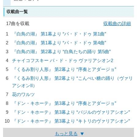
収載曲一覧
17曲を収載
収載曲の詳細
1
『白鳥の湖』 第1幕より “パ・ド・ドゥ 第1曲”
2
『白鳥の湖』 第1幕より “パ・ド・ドゥ 第4曲”
3
『白鳥の湖』 第2幕より “白鳥たちの踊り 第5曲”
4
チャイコフスキー パ・ド・ドゥ ヴァリアシオン2
5
『くるみ割り人形』 第2幕より “序奏とアダージョ”
6
『くるみ割り人形』 第2幕より “こんぺい糖の踊り（ヴァリ
アシオンII）
7
花のワルツ
8
『ドン・キホーテ』 第3幕より “序奏とアダージョ”
9
『ドン・キホーテ』 第3幕より “バジルのヴァリアシオン”
10
『ドン・キホーテ』 第3幕より “キトリのヴァリアシオン”
もっと見る