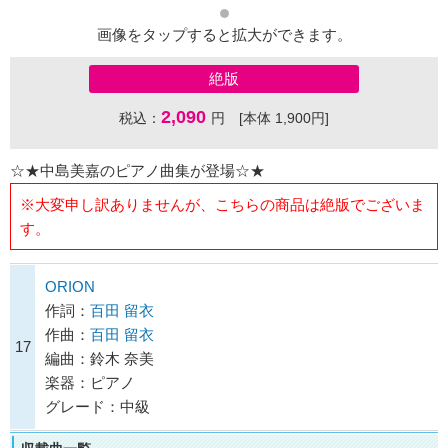
画像をタップすると拡大ができます。
絶版
2,090
税込：
円 [本体 1,900円]
☆★中島美嘉のピアノ曲集が登場☆★
※大変申し訳ありませんが、こちらの商品は絶版でございま
す。
ORION
作詞：
百田 留衣
作曲：
百田 留衣
17
編曲：鈴木 奈美
楽器：ピアノ
グレード：中級