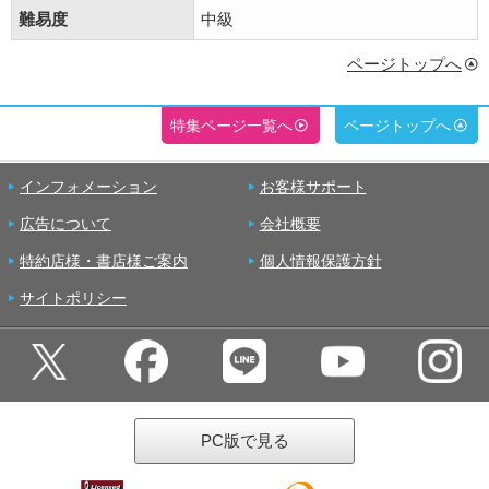
難易度
中級
ページトップへ
特集ページ一覧へ
ページトップへ
インフォメーション
お客様サポート
広告について
会社概要
特約店様・書店様ご案内
個人情報保護方針
サイトポリシー
PC版で見る