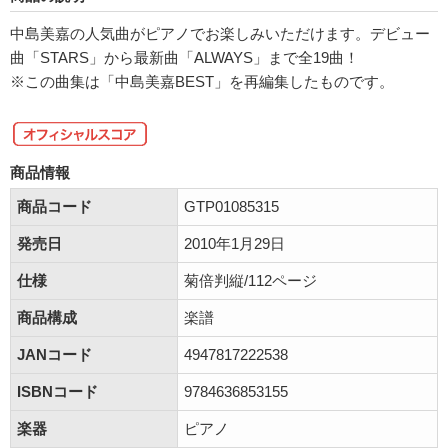
中島美嘉の人気曲がピアノでお楽しみいただけます。デビュー
曲「STARS」から最新曲「ALWAYS」まで全19曲！
※この曲集は「中島美嘉BEST」を再編集したものです。
商品情報
商品コード
GTP01085315
発売日
2010年1月29日
仕様
菊倍判縦/112ページ
商品構成
楽譜
JANコード
4947817222538
ISBNコード
9784636853155
楽器
ピアノ